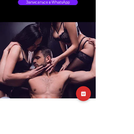
Записаться в WhatsApp
Адрес
г. Москва, ул. Фадеева, 6с4, м. Новослободская